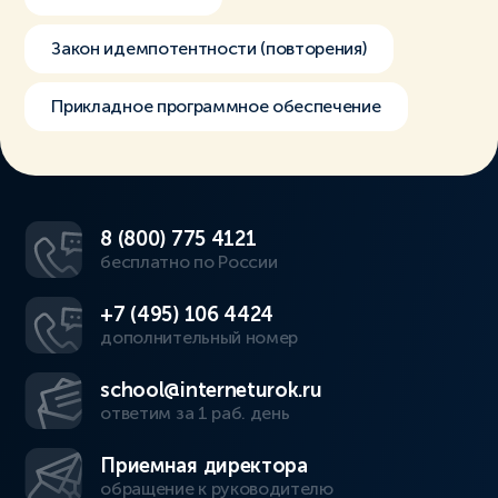
Закон идемпотентности (повторения)
Прикладное программное обеспечение
8 (800) 775 4121
бесплатно по России
+7 (495) 106 4424
дополнительный номер
school@interneturok.ru
ответим за 1 раб. день
Приемная директора
обращение к руководителю