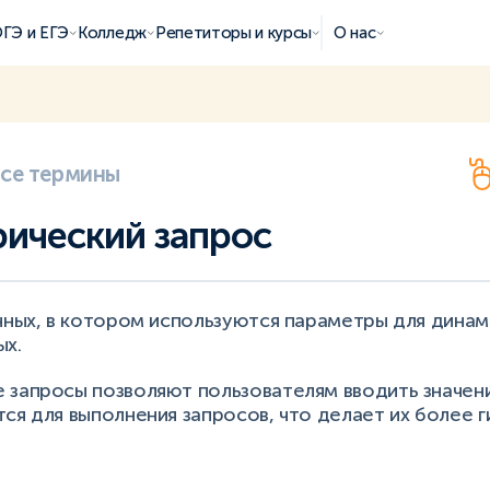
ГЭ и ЕГЭ
Колледж
Репетиторы и курсы
О нас
все термины
ический запрос
нных, в котором используются параметры для дина
ых.
 запросы позволяют пользователям вводить значен
ся для выполнения запросов, что делает их более г