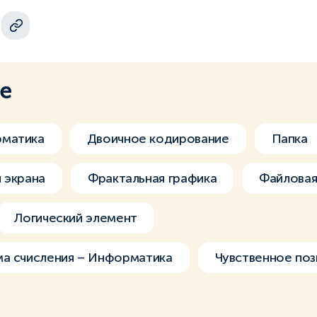
ме
рматика
Двоичное кодирование
Папка
 экрана
Фрактальная графика
Файловая
Логический элемент
ма счисления – Информатика
Чувственное поз