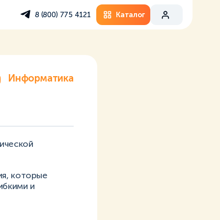
Каталог
8 (800) 775 4121
Информатика
мической
ия, которые
ибкими и