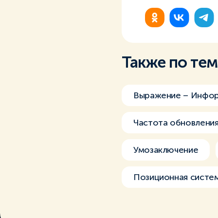
Также по те
Выражение – Инфо
Частота обновления
Умозаключение
Позиционная систе