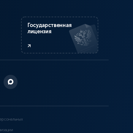
Государственная
лицензия
ерсональных
низации