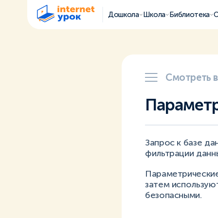
Дошкола
Школа
Библиотека
О
Смотреть 
Параметр
Запрос к базе да
фильтрации данн
Параметрические
затем используют
безопасными.