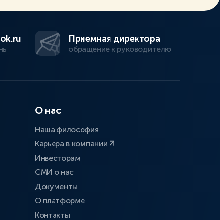
ok.ru
Приемная директора
нь
обращение к руководителю
О нас
Наша философия
Карьера в компании
Инвесторам
СМИ о нас
Документы
О платформе
Контакты