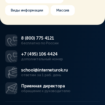
Виды информации
Массив
8 (800) 775 4121
бесплатно по России
+7 (495) 106 4424
дополнительный номер
school@interneturok.ru
ответим за 1 раб. день
Приемная директора
обращение к руководителю