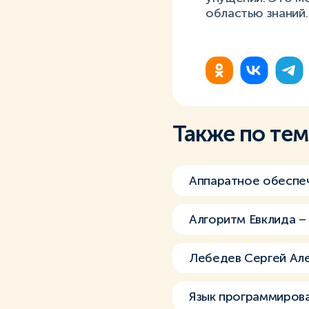
областью знаний.
Также по те
Аппаратное обеспе
Алгоритм Евклида 
Лебедев Сергей Ал
Язык программиров