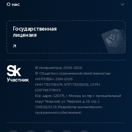
О нас
Государственная
лицензия
© ИнтернетУрок, 2009-2026
© Общество с ограниченной ответственностью
«ИНТЕРДА», 2014-2026
ИНН 7715706679, КПП 771001001, ОГРН
1087746779559
Юр. адрес: 125375, г. Москва, вн.тер.г. муниципальный
округ Тверской, ул. Тверская, д. 16, стр. 1
ОКВЭД 62.01 (Разработка компьютерного
программного обеспечения)