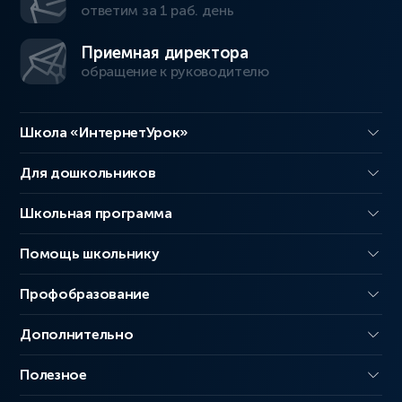
ответим за 1 раб. день
Приемная директора
обращение к руководителю
Школа «ИнтернетУрок»
Для дошкольников
Школьная программа
Помощь школьнику
Профобразование
Дополнительно
Полезное