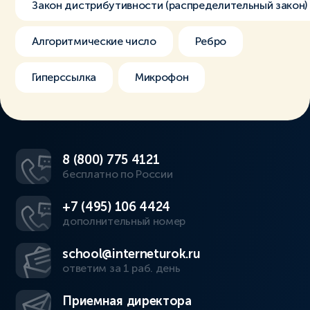
Закон дистрибутивности (распределительный закон)
Алгоритмические число
Ребро
Гиперссылка
Микрофон
8 (800) 775 4121
бесплатно по России
+7 (495) 106 4424
дополнительный номер
school@interneturok.ru
ответим за 1 раб. день
Приемная директора