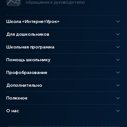
обращение к руководителю
Школа «ИнтернетУрок»
Для дошкольников
Школьная программа
Помощь школьнику
Профобразование
Дополнительно
Полезное
О нас