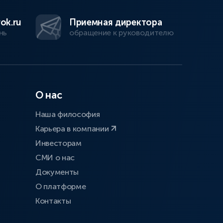
ok.ru
Приемная директора
нь
обращение к руководителю
О нас
Наша философия
Карьера в компании
Инвесторам
СМИ о нас
Документы
О платформе
Контакты