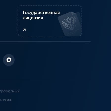
Государственная
лицензия
ерсональных
низации