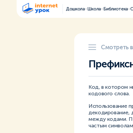
Дошкола
Школа
Библиотека
О
Смотреть 
Префикс
Код, в котором н
кодового слова.
Использование п
декодирование, 
между кодами. П
частым символам