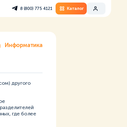
Каталог
8 (800) 775 4121
Информатика
сом) другого
ое
 разделителей
ных, где более