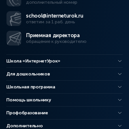
дополнительный номер
school@interneturok.ru
ответим за 1 раб. день
Приемная директора
обращение к руководителю
Школа «ИнтернетУрок»
Для дошкольников
Школьная программа
Помощь школьнику
Профобразование
Дополнительно