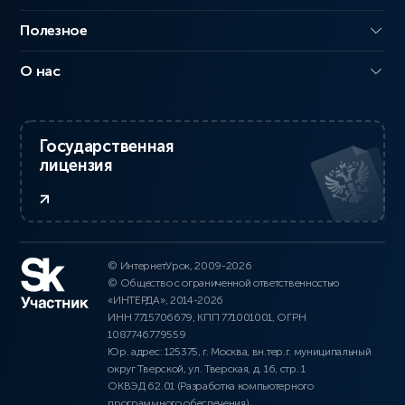
Полезное
О нас
Государственная
лицензия
© ИнтернетУрок, 2009-2026
© Общество с ограниченной ответственностью
«ИНТЕРДА», 2014-2026
ИНН 7715706679, КПП 771001001, ОГРН
1087746779559
Юр. адрес: 125375, г. Москва, вн.тер.г. муниципальный
округ Тверской, ул. Тверская, д. 16, стр. 1
ОКВЭД 62.01 (Разработка компьютерного
программного обеспечения)