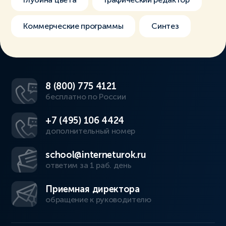
Коммерческие программы
Синтез
8 (800) 775 4121
бесплатно по России
+7 (495) 106 4424
дополнительный номер
school@interneturok.ru
ответим за 1 раб. день
Приемная директора
обращение к руководителю