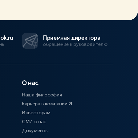
ok.ru
Приемная директора
нь
обращение к руководителю
О нас
Наша философия
Карьера в компании
Инвесторам
СМИ о нас
Документы