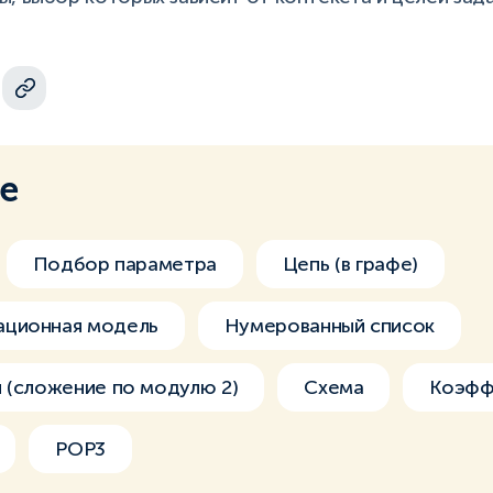
ме
Подбор параметра
Цепь (в графе)
ационная модель
Нумерованный список
 (сложение по модулю 2)
Схема
Коэфф
POP3