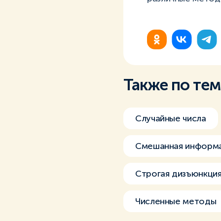
Также по те
Случайные числа
Смешанная информ
Строгая дизъюнкция
Численные методы