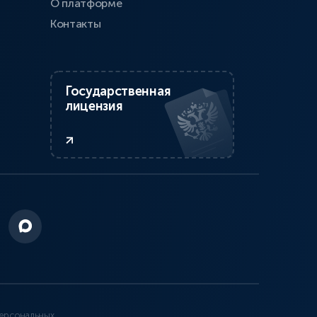
О платформе
Контакты
Государственная
лицензия
ерсональных