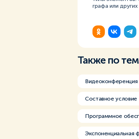
графа или други
Также по те
Видеоконференция
Составное условие
Программное обес
Экспоненциальная ф