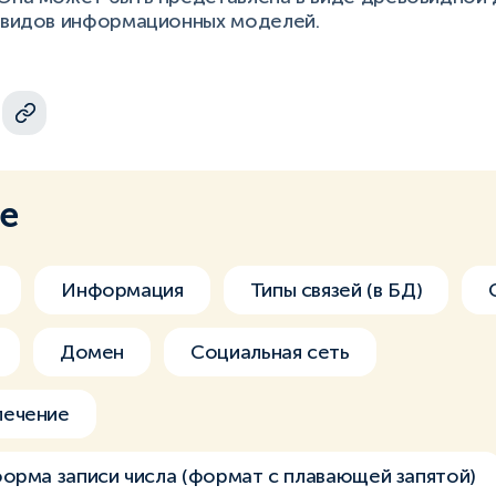
х видов информационных моделей.
ме
Информация
Типы связей (в БД)
Домен
Социальная сеть
печение
орма записи числа (формат с плавающей запятой)