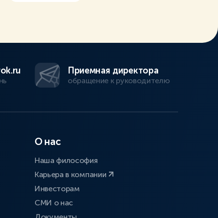
ok.ru
Приемная директора
нь
обращение к руководителю
О нас
Наша философия
Карьера в компании
Инвесторам
СМИ о нас
Документы