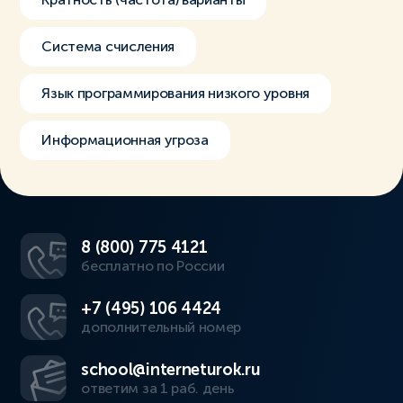
Система счисления
Язык программирования низкого уровня
Информационная угроза
8 (800) 775 4121
бесплатно по России
+7 (495) 106 4424
дополнительный номер
school@interneturok.ru
ответим за 1 раб. день