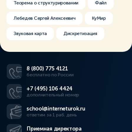
Теорема о структурировании
Файл
Лебедев Сергей Алексеевич
КуМир
Звуковая карта
Дискретизация
8 (800) 775 4121
бесплатно по России
+7 (495) 106 4424
дополнительный номер
school@interneturok.ru
ответим за 1 раб. день
Приемная директора