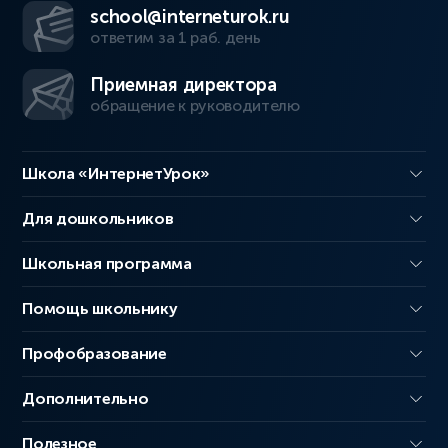
school@interneturok.ru
ответим за 1 раб. день
Приемная директора
обращение к руководителю
Школа «ИнтернетУрок»
Для дошкольников
Школьная программа
Помощь школьнику
Профобразование
Дополнительно
Полезное