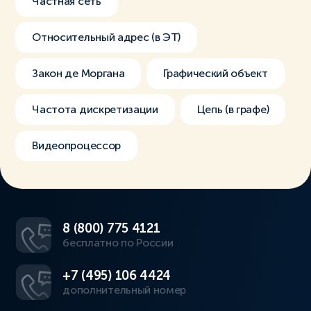
Частная сеть
Относительный адрес (в ЭТ)
Закон де Моргана
Графический объект
Частота дискретизации
Цепь (в графе)
Видеопроцессор
8 (800) 775 4121
бесплатно по России
+7 (495) 106 4424
дополнительный номер