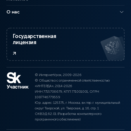
О нас
Государственная
лицензия
© ИнтернетУрок, 2009-2026
© Общество с ограниченной ответственностью
«ИНТЕРДА», 2014-2026
ИНН 7715706679, КПП 771001001, ОГРН
1087746779559
Юр. адрес: 125375, г. Москва, вн.тер.г. муниципальный
округ Тверской, ул. Тверская, д. 16, стр. 1
ОКВЭД 62.01 (Разработка компьютерного
программного обеспечения)