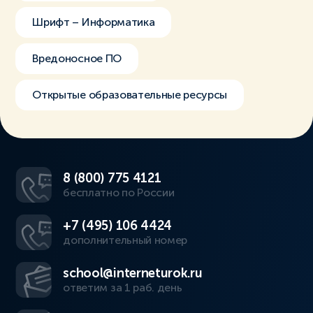
Шрифт – Информатика
Вредоносное ПО
Открытые образовательные ресурсы
8 (800) 775 4121
бесплатно по России
+7 (495) 106 4424
дополнительный номер
school@interneturok.ru
ответим за 1 раб. день