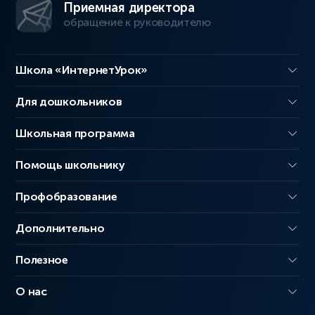
Приемная директора
обращение к руководителю
Школа «ИнтернетУрок»
Для дошкольников
Школьная программа
Помощь школьнику
Профобразование
Дополнительно
Полезное
О нас