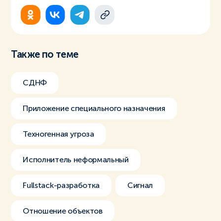
Также по теме
СДНФ
Приложение специального назначения
Техногенная угроза
Исполнитель неформальный
Fullstack-разработка
Сигнал
Отношение объектов