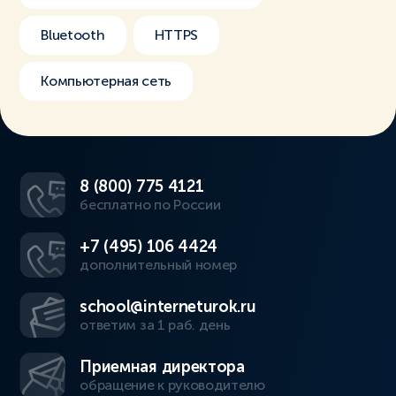
Bluetooth
HTTPS
Компьютерная сеть
8 (800) 775 4121
бесплатно по России
+7 (495) 106 4424
дополнительный номер
school@interneturok.ru
ответим за 1 раб. день
Приемная директора
обращение к руководителю