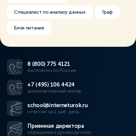
Специалист по анализу данных
Граф
Блок питания
8 (800) 775 4121
бесплатно по России
+7 (495) 106 4424
дополнительный номер
school@interneturok.ru
ответим за 1 раб. день
Приемная директора
обращение к руководителю