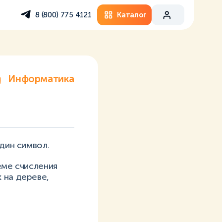
Каталог
8 (800) 775 4121
Информатика
дин символ.
еме счисления
 на дереве,