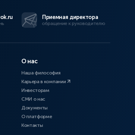
ok.ru
Приемная директора
нь
обращение к руководителю
О нас
Наша философия
Карьера в компании
Инвесторам
СМИ о нас
Документы
О платформе
Контакты