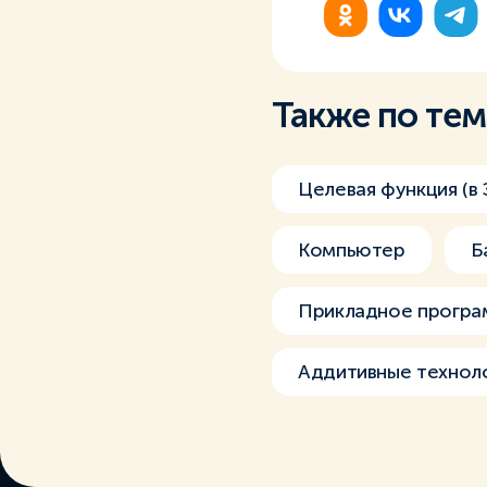
Также по те
Целевая функция (в 
Компьютер
Б
Прикладное програ
Аддитивные технол