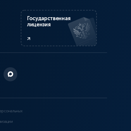
Государственная
лицензия
ерсональных
низации