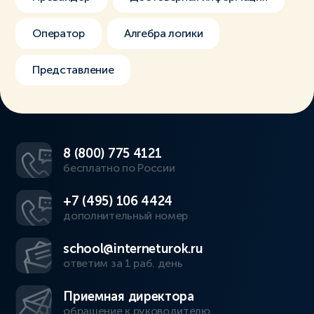
Оператор
Алгебра логики
Представление
8 (800) 775 4121
бесплатно по России
+7 (495) 106 4424
дополнительный номер
school@interneturok.ru
ответим за 1 раб. день
Приемная директора
обращение к руководителю