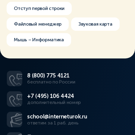
Отступ первой строки
Файловый менеджер
Звуковая карта
Мышь – Информатика
8 (800) 775 4121
бесплатно по России
+7 (495) 106 4424
дополнительный номер
school@interneturok.ru
ответим за 1 раб. день