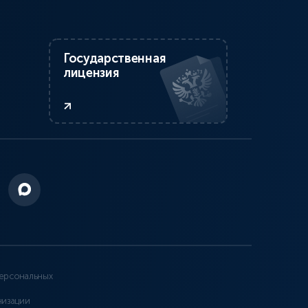
Государственная
лицензия
ерсональных
низации