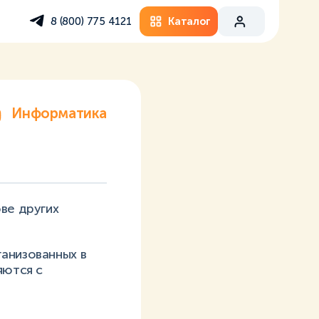
Каталог
8 (800) 775 4121
Информатика
ве других
анизованных в
яются с