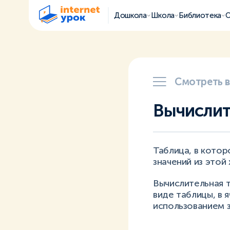
Дошкола
Школа
Библиотека
О
Смотреть 
Вычислит
Таблица, в котор
значений из этой
Вычислительная т
виде таблицы, в 
использованием з