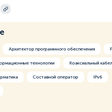
ме
Архитектор программного обеспечения
ормационные технологии
Коаксиальный кабе
рматика
Составной оператор
IPv6