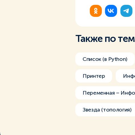
Также по те
Список (в Python)
Принтер
Инф
Переменная – Инфо
Звезда (топология)