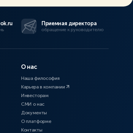
ok.ru
Приемная директора
нь
обращение к руководителю
О нас
Наша философия
Карьера в компании
Инвесторам
СМИ о нас
Документы
О платформе
Контакты