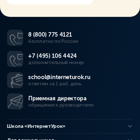
8 (800) 775 4121
бесплатно по России
+7 (495) 106 4424
дополнительный номер
school@interneturok.ru
ответим за 1 раб. день
Приемная директора
обращение к руководителю
Школа «ИнтернетУрок»