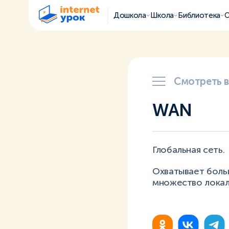
Дошкола
Школа
Библиотека
О
Смотреть 
WAN
Глобальная сеть.
Охватывает боль
множество локаль