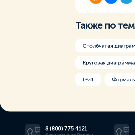
Также по те
Столбчатая диагра
Круговая диаграмм
IPv4
Формаль
8 (800) 775 4121
бесплатно по России