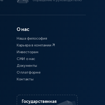
О нас
Наша философия
Карьера в компании
Инвесторам
СМИ о нас
Документы
О платформе
Контакты
Государственная