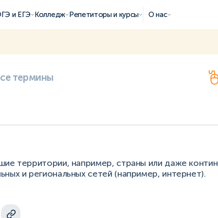
ГЭ и ЕГЭ
Колледж
Репетиторы и курсы
О нас
все термины
шие территории, например, страны или даже контин
ных и региональных сетей (например, интернет).