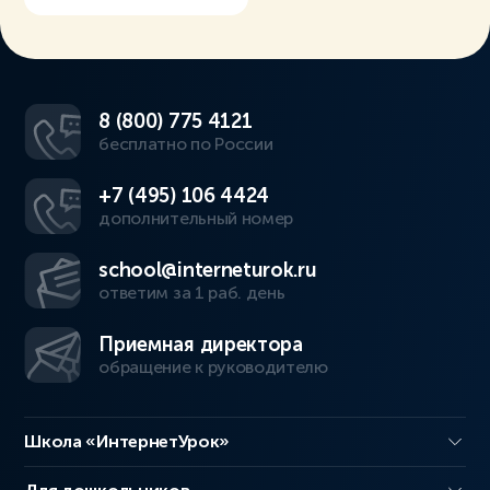
8 (800) 775 4121
бесплатно по России
+7 (495) 106 4424
дополнительный номер
school@interneturok.ru
ответим за 1 раб. день
Приемная директора
обращение к руководителю
Школа «ИнтернетУрок»