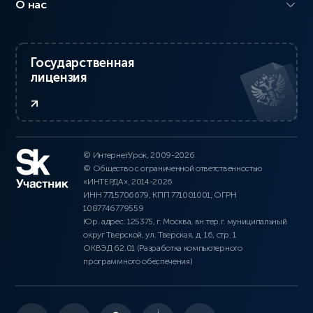
О нас
Государственная
лицензия
© ИнтернетУрок, 2009-2026
© Общество с ограниченной ответственностью
«ИНТЕРДА», 2014-2026
ИНН 7715706679, КПП 771001001, ОГРН
1087746779559
Юр. адрес: 125375, г. Москва, вн.тер.г. муниципальный
округ Тверской, ул. Тверская, д. 16, стр. 1
ОКВЭД 62.01 (Разработка компьютерного
программного обеспечения)