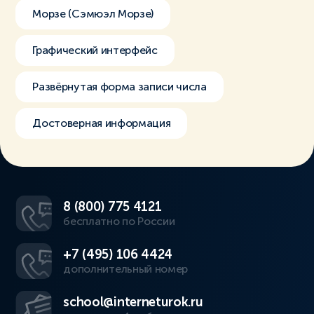
Морзе (Сэмюэл Морзе)
Графический интерфейс
Развёрнутая форма записи числа
Достоверная информация
8 (800) 775 4121
бесплатно по России
+7 (495) 106 4424
дополнительный номер
school@interneturok.ru