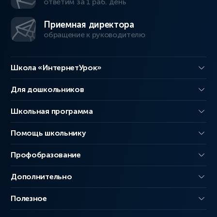
ответим за 1 раб. день
Приемная директора
обращение к руководителю
Школа «ИнтернетУрок»
Для дошкольников
Школьная программа
Помощь школьнику
Профобразование
Дополнительно
Полезное