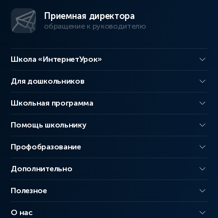
Приемная директора
обращение к руководителю
Школа «ИнтернетУрок»
Для дошкольников
Школьная программа
Помощь школьнику
Профобразование
Дополнительно
Полезное
О нас