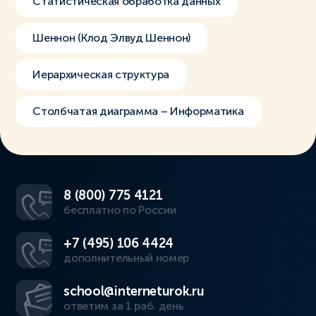
Статистическая обработка данных
Шеннон (Клод Элвуд Шеннон)
Иерархическая структура
Столбчатая диаграмма – Информатика
8 (800) 775 4121
бесплатно по России
+7 (495) 106 4424
дополнительный номер
school@interneturok.ru
ответим за 1 раб. день