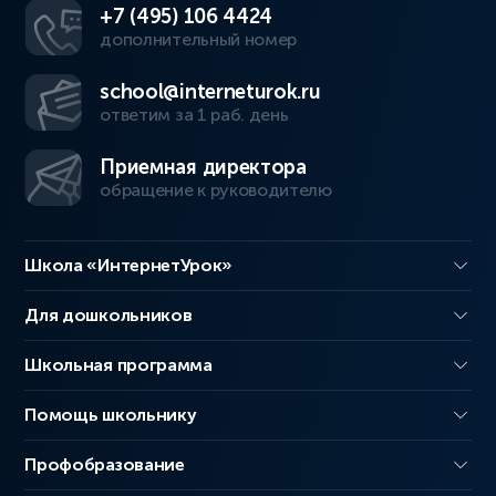
+7 (495) 106 4424
дополнительный номер
school@interneturok.ru
ответим за 1 раб. день
Приемная директора
обращение к руководителю
Школа «ИнтернетУрок»
Для дошкольников
Школьная программа
Помощь школьнику
Профобразование