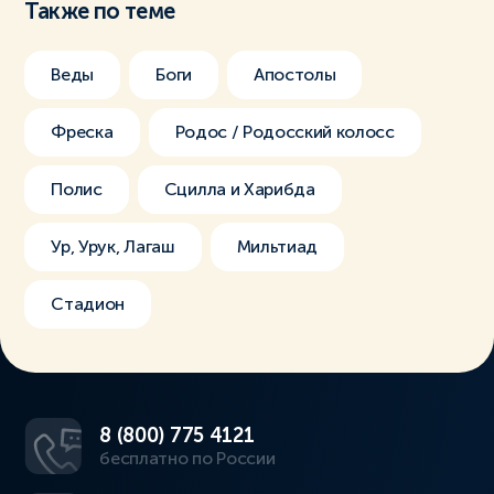
Также по теме
Веды
Боги
Апостолы
Фреска
Родос / Родосский колосс
Полис
Сцилла и Харибда
Ур, Урук, Лагаш
Мильтиад
Стадион
8 (800) 775 4121
бесплатно по России