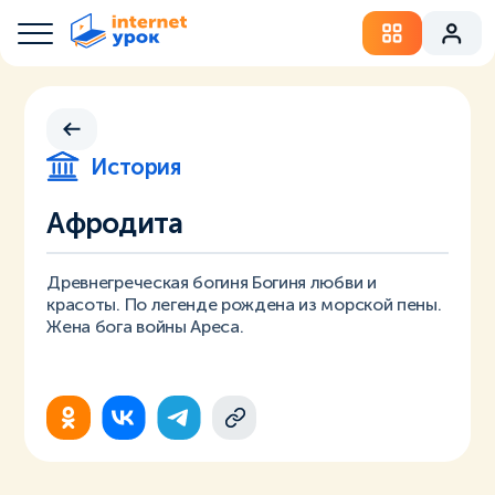
История
Афродита
Древнегреческая богиня Богиня любви и
красоты. По легенде рождена из морской пены.
Жена бога войны Ареса.