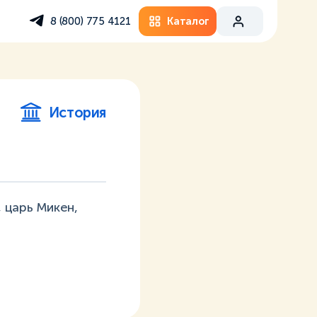
Каталог
8 (800) 775 4121
История
 царь Микен,