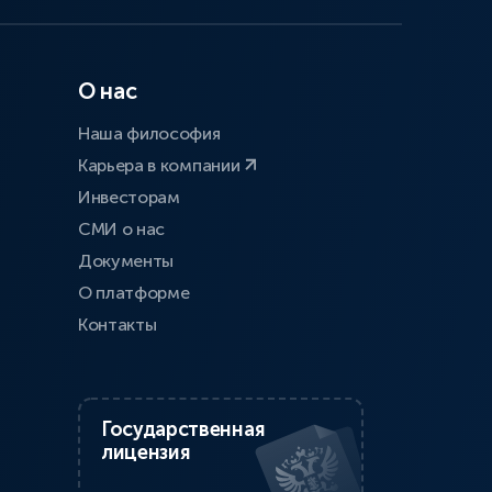
О нас
Наша философия
Карьера в компании
Инвесторам
СМИ о нас
Документы
О платформе
Контакты
Государственная
лицензия