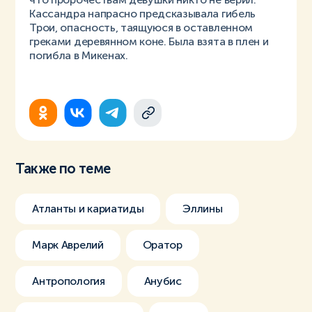
Кассандра напрасно предсказывала гибель
Трои, опасность, таящуюся в оставленном
греками деревянном коне. Была взята в плен и
погибла в Микенах.
Также по теме
Атланты и кариатиды
Эллины
Марк Аврелий
Оратор
Антропология
Анубис