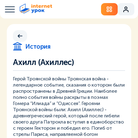
История
Ахилл (Ахиллес)
Герой Троянской войны Троянская война -
легендарное событие, сказания о котором были
распространены в Древней Греции. Наиболее
полно события войны раскрыты в поэмах
Гомера “Илиада” и “Одиссея”. Героями
Троянской войны были: Ахилл (Ахиллес) -
древнегреческий герой, который после гибели
своего друга Патрокла вступил в единоборство
с героем Гектором и победил его. Погиб от
стрелы Париса, направляемой богом