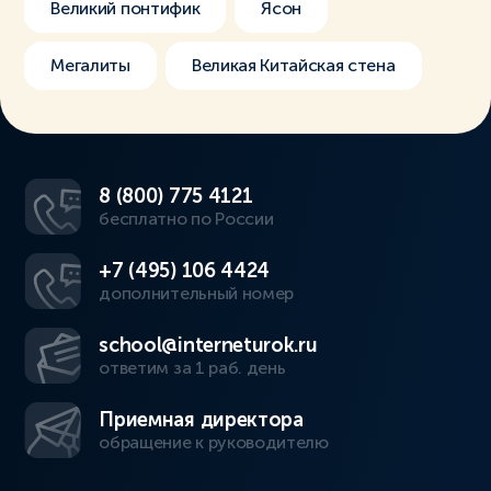
Великий понтифик
Ясон
Мегалиты
Великая Китайская стена
8 (800) 775 4121
бесплатно по России
+7 (495) 106 4424
дополнительный номер
school@interneturok.ru
ответим за 1 раб. день
Приемная директора
обращение к руководителю