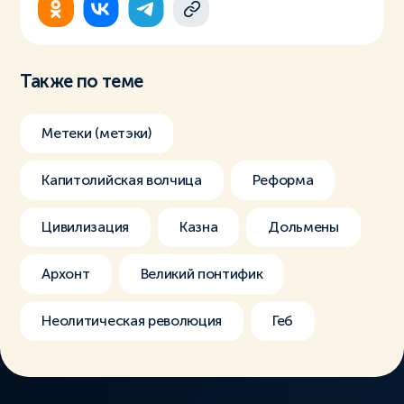
Также по теме
Метеки (метэки)
Капитолийская волчица
Реформа
Цивилизация
Казна
Дольмены
Архонт
Великий понтифик
Неолитическая революция
Геб