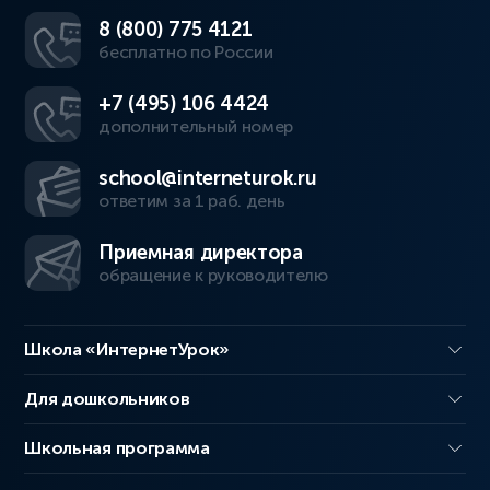
8 (800) 775 4121
бесплатно по России
+7 (495) 106 4424
дополнительный номер
school@interneturok.ru
ответим за 1 раб. день
Приемная директора
обращение к руководителю
Школа «ИнтернетУрок»
Для дошкольников
Школьная программа