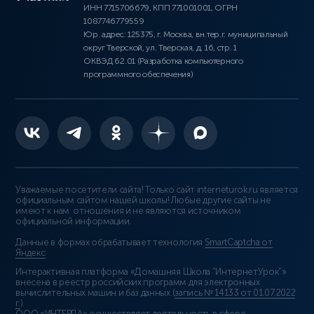
ИНН 7715706679, КПП 771001001, ОГРН
1087746779559
Юр. адрес: 125375, г. Москва, вн.тер.г. муниципальный
округ Тверской, ул. Тверская, д. 16, стр. 1
ОКВЭД 62.01 (Разработка компьютерного
программного обеспечения)
Уважаемые посетители сайта! Только сайт interneturok.ru является
официальным сайтом нашей школы! Любые другие сайты не
имеют к нам отношения и не являются источником
официальной информации.
Данные в формах обрабатывает технология
SmartCaptcha от
Яндекс
Интерактивная платформа «Домашняя Школа “ИнтернетУрок”»
внесена в реестр российских программ для электронных
вычислительных машин и баз данных (
запись № 14133 от 01.07.2022
г.
).