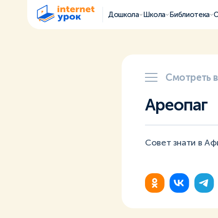
Дошкола
Школа
Библиотека
О
Смотреть 
Ареопаг
Совет знати в Аф