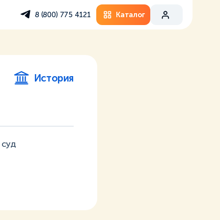
Каталог
8 (800) 775 4121
История
 суд