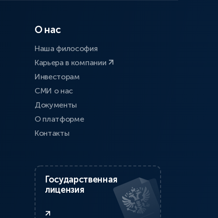
О нас
Наша философия
Карьера в компании
Инвесторам
СМИ о нас
Документы
О платформе
Контакты
Государственная
лицензия