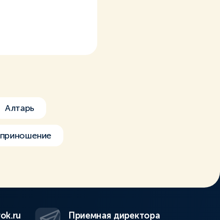
Алтарь
приношение
ok.ru
Приемная директора