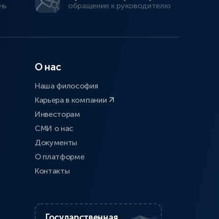
нь
обращение к руководителю
О нас
Наша философия
Карьера в компании
Инвесторам
СМИ о нас
Документы
О платформе
Контакты
Государственная