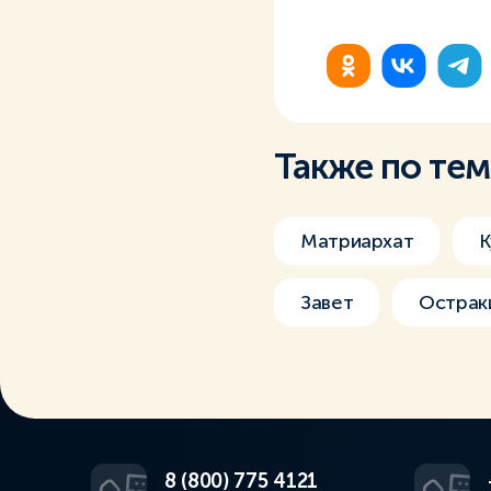
Также по те
Матриархат
К
Завет
Острак
8 (800) 775 4121