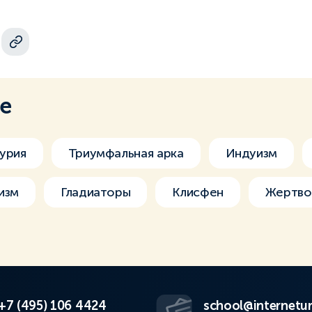
ме
урия
Триумфальная арка
Индуизм
изм
Гладиаторы
Клисфен
Жертво
+7 (495) 106 4424
school@internetur