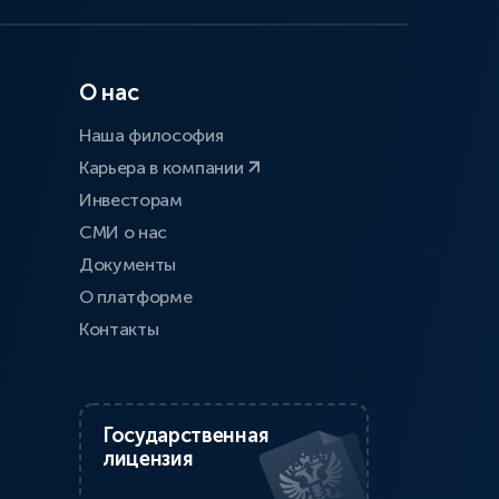
О нас
Наша философия
Карьера в компании
Инвесторам
СМИ о нас
Документы
О платформе
Контакты
Государственная
лицензия