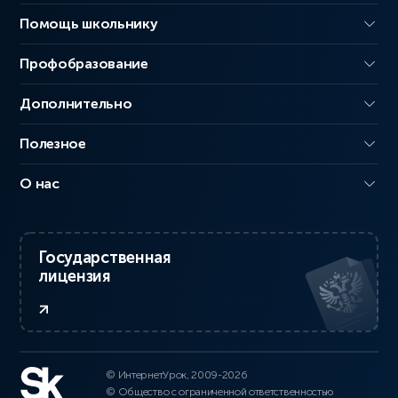
Помощь школьнику
Профобразование
Дополнительно
Полезное
О нас
Государственная
лицензия
© ИнтернетУрок, 2009-2026
© Общество с ограниченной ответственностью