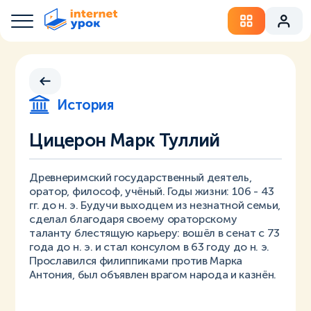
История
Цицерон Марк Туллий
Древнеримский государственный деятель,
оратор, философ, учёный. Годы жизни: 106 - 43
гг. до н. э. Будучи выходцем из незнатной семьи,
сделал благодаря своему ораторскому
таланту блестящую карьеру: вошёл в сенат с 73
года до н. э. и стал консулом в 63 году до н. э.
Прославился филиппиками против Марка
Антония, был объявлен врагом народа и казнён.