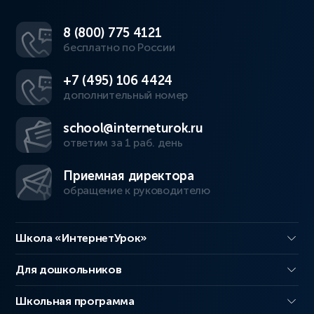
8 (800) 775 4121
бесплатно по России
+7 (495) 106 4424
дополнительный номер
school@interneturok.ru
ответим за 1 раб. день
Приемная директора
обращение к руководителю
Школа «ИнтернетУрок»
Для дошкольников
Школьная программа