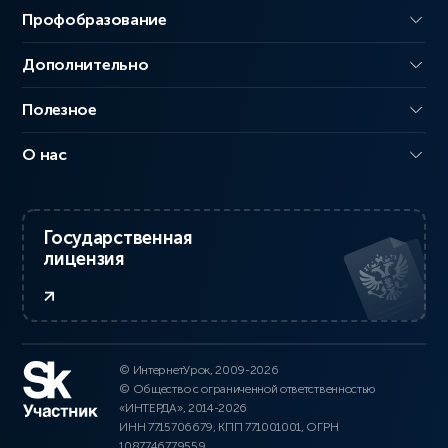
Профобразование
Дополнительно
Полезное
О нас
Государственная
лицензия
© ИнтернетУрок, 2009-2026
© Общество с ограниченной ответственностью
«ИНТЕРДА», 2014-2026
ИНН 7715706679, КПП 771001001, ОГРН
1087746779559