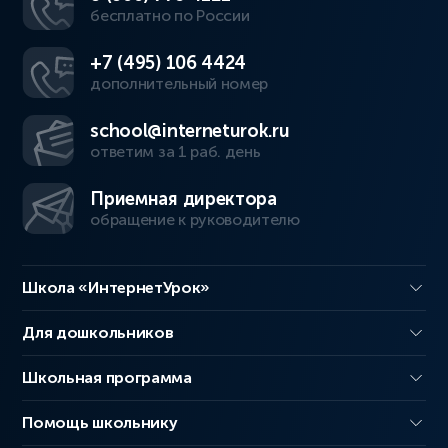
бесплатно по России
+7 (495) 106 4424
дополнительный номер
school@interneturok.ru
ответим за 1 раб. день
Приемная директора
обращение к руководителю
Школа «ИнтернетУрок»
Для дошкольников
Школьная программа
Помощь школьнику