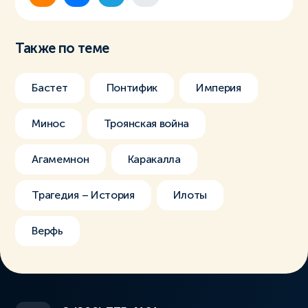
Также по теме
Бастет
Понтифик
Империя
Минос
Троянская война
Агамемнон
Каракалла
Трагедия – История
Илоты
Верфь