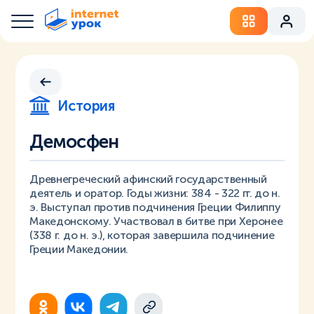
История
Демосфен
Древнегреческий афинский государственный
деятель и оратор. Годы жизни: 384 - 322 гг. до н.
э. Выступал против подчинения Греции Филиппу
Македонскому. Участвовал в битве при Херонее
(338 г. до н. э.), которая завершила подчинение
Греции Македонии.