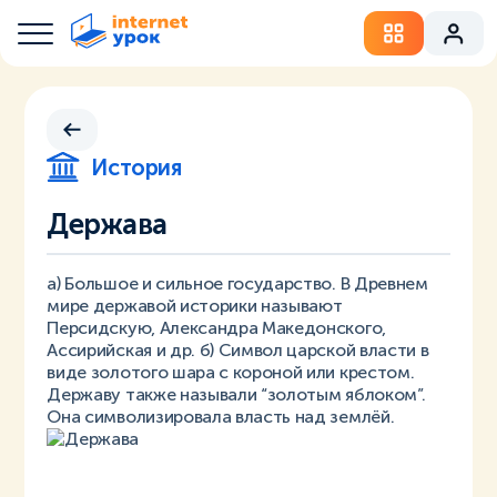
История
Держава
а) Большое и сильное государство. В Древнем
мире державой историки называют
Персидскую, Александра Македонского,
Ассирийская и др. б) Символ царской власти в
виде золотого шара с короной или крестом.
Державу также называли “золотым яблоком”.
Она символизировала власть над землёй.