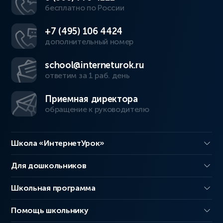
бесплатно по России
+7 (495) 106 4424
дополнительный номер
school@interneturok.ru
ответим за 1 раб. день
Приемная директора
обращение к руководителю
Школа «ИнтернетУрок»
Для дошкольников
Школьная программа
Помощь школьнику