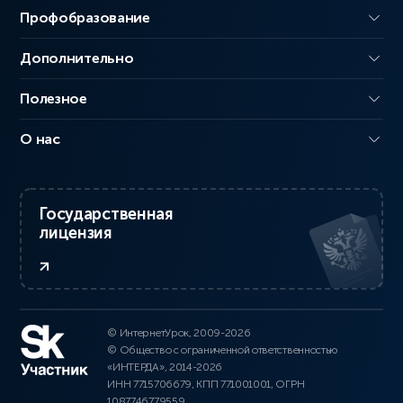
Профобразование
Дополнительно
Полезное
О нас
Государственная
лицензия
© ИнтернетУрок, 2009-2026
© Общество с ограниченной ответственностью
«ИНТЕРДА», 2014-2026
ИНН 7715706679, КПП 771001001, ОГРН
1087746779559