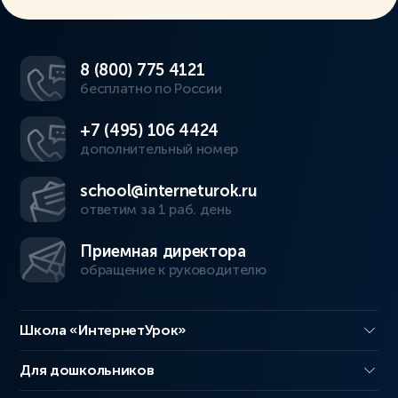
8 (800) 775 4121
бесплатно по России
+7 (495) 106 4424
дополнительный номер
school@interneturok.ru
ответим за 1 раб. день
Приемная директора
обращение к руководителю
Школа «ИнтернетУрок»
Для дошкольников