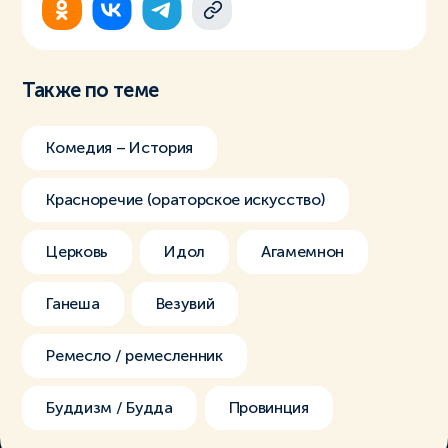
Также по теме
Комедия – История
Красноречие (ораторское искусство)
Церковь
Идол
Агамемнон
Ганеша
Везувий
Ремесло / ремесленник
Буддизм / Будда
Провинция