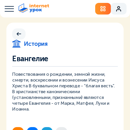
История
Евангелие
Повествования о рождении, земной жизни,
смерти, воскресении и вознесении Иисуса
Христа В буквальном переводе - “благая весть”.
В христианстве каноническими
(установленными, признанными) являются
четыре Евангелия - от Марка, Матфея, Луки и
Иоанна.