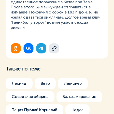
единственное поражение в битве при Заме.
После этого был вынужден отправиться в
изгнание. Покончил с собой в 183 г. до н. э., не
желая сдаваться римлянам. Долгое время клич
“Ганнибал у ворот” вселял ужас в сердца
римлян.
Также по теме
Леонид
Вето
Легионер
Соседская община
Бальзамирование
Тацит Публий Корнелий
Надел