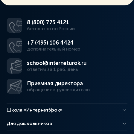
8 (800) 775 4121
бесплатно по России
+7 (495) 106 4424
дополнительный номер
school@interneturok.ru
ответим за 1 раб. день
Приемная директора
обращение к руководителю
Школа «ИнтернетУрок»
Для дошкольников