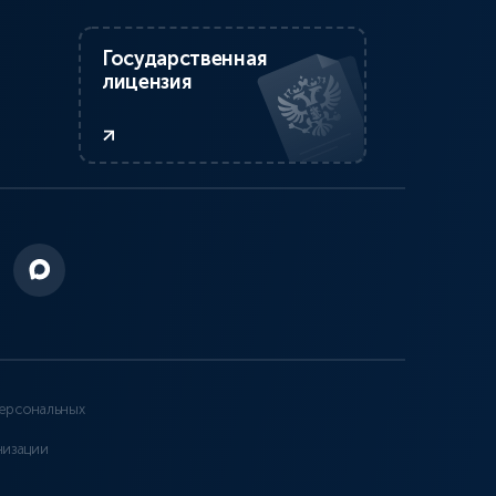
Государственная
лицензия
ерсональных
низации