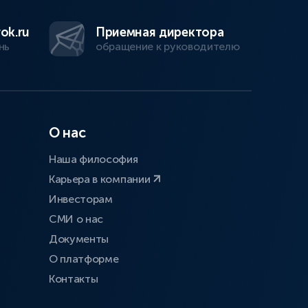
ok.ru
Приемная директора
нь
обращение к руководителю
О нас
Наша философия
Карьера в компании
Инвесторам
СМИ о нас
Документы
О платформе
Контакты