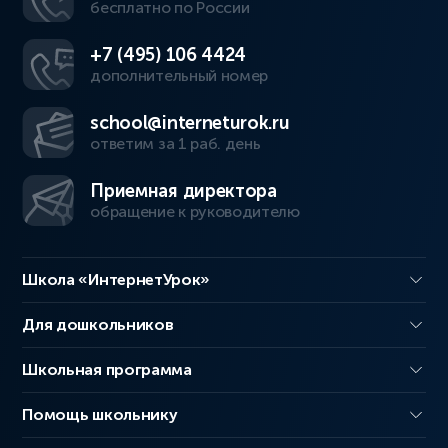
бесплатно по России
+7 (495) 106 4424
дополнительный номер
school@interneturok.ru
ответим за 1 раб. день
Приемная директора
обращение к руководителю
Школа «ИнтернетУрок»
Для дошкольников
Школьная программа
Помощь школьнику