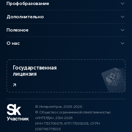
Профобразование
Дополнительно
Полезное
О нас
Государственная
лицензия
© ИнтернетУрок, 2009-2026
© Общество с ограниченной ответственностью
«ИНТЕРДА», 2014-2026
ИНН 7715706679, КПП 771001001, ОГРН
1087746779559