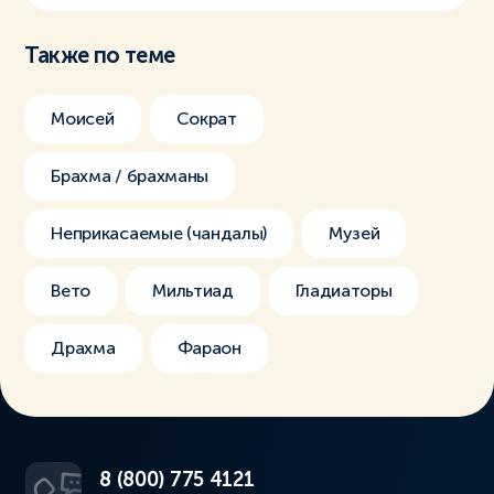
Также по теме
Моисей
Сократ
Брахма / брахманы
Неприкасаемые (чандалы)
Музей
Вето
Мильтиад
Гладиаторы
Драхма
Фараон
8 (800) 775 4121