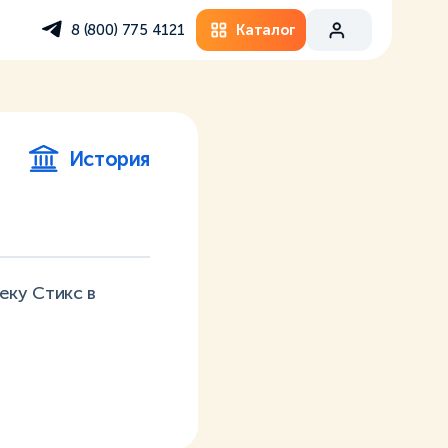
Каталог
8 (800) 775 4121
История
еку Стикс в