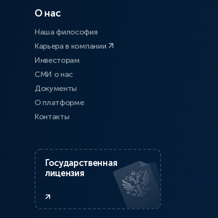
О нас
Наша философия
Карьера в компании
Инвесторам
СМИ о нас
Документы
О платформе
Контакты
Государственная
лицензия