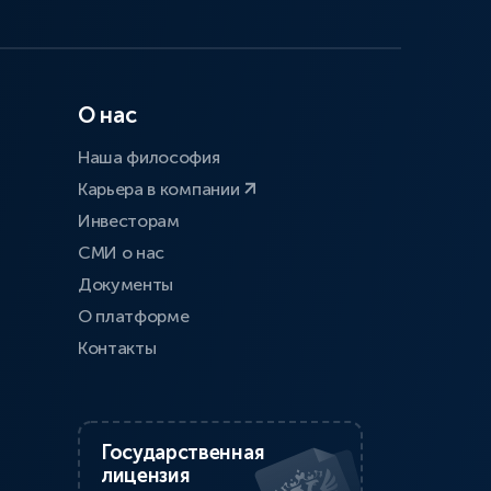
О нас
Наша философия
Карьера в компании
Инвесторам
СМИ о нас
Документы
О платформе
Контакты
Государственная
лицензия