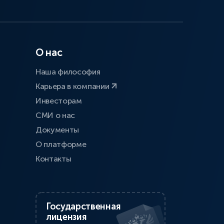
О нас
Наша философия
Карьера в компании
Инвесторам
СМИ о нас
Документы
О платформе
Контакты
Государственная
лицензия