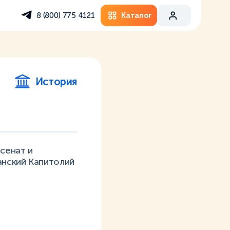
Каталог
8 (800) 775 4121
История
 сенат и
анский Капитолий