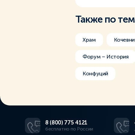
Также по те
Храм
Кочевни
Форум – История
Конфуций
8 (800) 775 4121
бесплатно по России