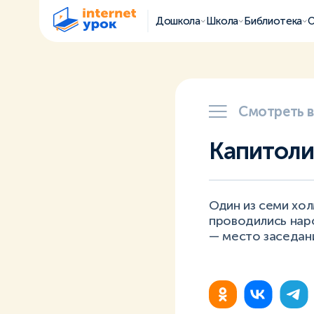
Дошкола
Школа
Библиотека
О
Смотреть 
Капитол
Один из семи хол
проводились нар
— место заседан