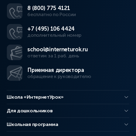
8 (800) 775 4121
бесплатно по России
+7 (495) 106 4424
дополнительный номер
school@interneturok.ru
ответим за 1 раб. день
Приемная директора
обращение к руководителю
Школа «ИнтернетУрок»
Для дошкольников
Школьная программа