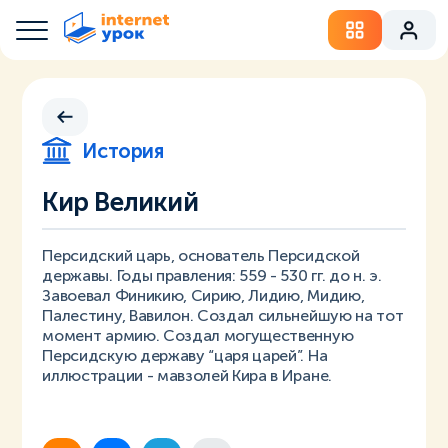
История
Кир Великий
Персидский царь, основатель Персидской
державы. Годы правления: 559 - 530 гг. до н. э.
Завоевал Финикию, Сирию, Лидию, Мидию,
Палестину, Вавилон. Создал сильнейшую на тот
момент армию. Создал могущественную
Персидскую державу “царя царей”. На
иллюстрации - мавзолей Кира в Иране.