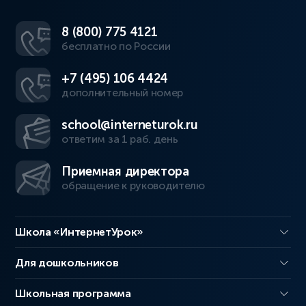
8 (800) 775 4121
бесплатно по России
+7 (495) 106 4424
дополнительный номер
school@interneturok.ru
ответим за 1 раб. день
Приемная директора
обращение к руководителю
Школа «ИнтернетУрок»
Для дошкольников
Школьная программа