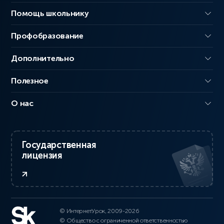
Помощь школьнику
Профобразование
Дополнительно
Полезное
О нас
Государственная
лицензия
© ИнтернетУрок, 2009-2026
© Общество с ограниченной ответственностью