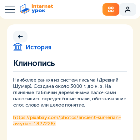
История
Клинопись
Наиболее ранняя из систем письма (Древний
Шумер). Создана около 3000 г. до н. э. На
глиняные таблички деревянными палочками
наносились определённые знаки, обозначавшие
слог, слово или целое понятие.
https://pixabay.com/photos/ancient-sumerian-
assyrian-1827228/