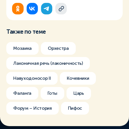
Также по теме
Мозаика
Орхестра
Лаконичная речь (лаконичность)
Навуходоносор II
Кочевники
Фаланга
Готы
Царь
Форум – История
Пифос