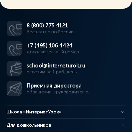
8 (800) 775 4121
бесплатно по России
+7 (495) 106 4424
дополнительный номер
school@interneturok.ru
ответим за 1 раб. день
Приемная директора
обращение к руководителю
Школа «ИнтернетУрок»
Для дошкольников