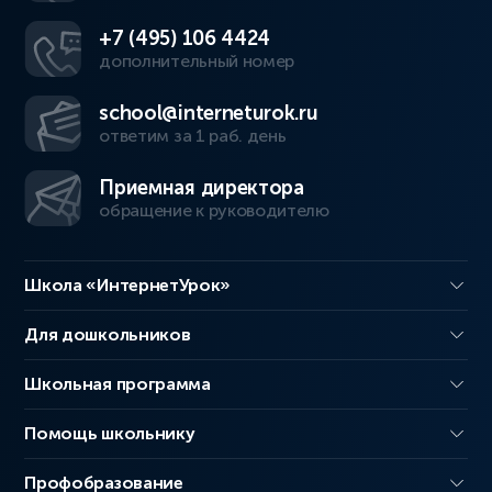
+7 (495) 106 4424
дополнительный номер
school@interneturok.ru
ответим за 1 раб. день
Приемная директора
обращение к руководителю
Школа «ИнтернетУрок»
Для дошкольников
Школьная программа
Помощь школьнику
Профобразование