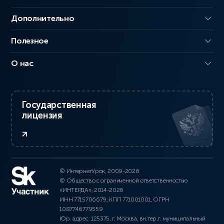
Дополнительно
Полезное
О нас
Государственная
лицензия
© ИнтернетУрок, 2009-2026
© Общество с ограниченной ответственностью
«ИНТЕРДА», 2014-2026
ИНН 7715706679, КПП 771001001, ОГРН
1087746779559
Юр. адрес: 125375, г. Москва, вн.тер.г. муниципальный