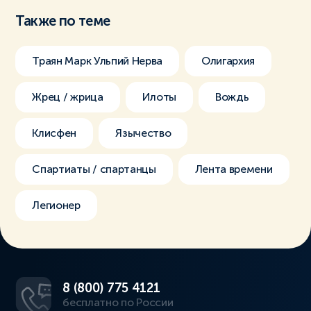
Также по теме
Траян Марк Ульпий Нерва
Олигархия
Жрец / жрица
Илоты
Вождь
Клисфен
Язычество
Спартиаты / спартанцы
Лента времени
Легионер
8 (800) 775 4121
бесплатно по России