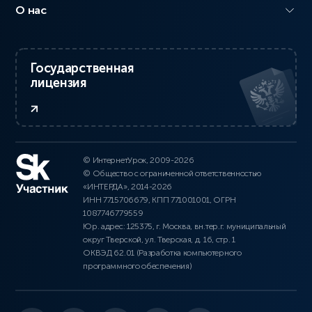
О нас
Государственная
лицензия
© ИнтернетУрок, 2009-2026
© Общество с ограниченной ответственностью
«ИНТЕРДА», 2014-2026
ИНН 7715706679, КПП 771001001, ОГРН
1087746779559
Юр. адрес: 125375, г. Москва, вн.тер.г. муниципальный
округ Тверской, ул. Тверская, д. 16, стр. 1
ОКВЭД 62.01 (Разработка компьютерного
программного обеспечения)