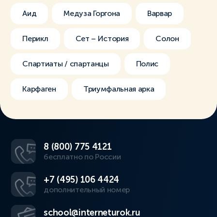
Аид
Медуза Горгона
Варвар
Перикл
Сет – История
Солон
Спартиаты / спартанцы
Полис
Карфаген
Триумфальная арка
8 (800) 775 4121
бесплатно по России
+7 (495) 106 4424
дополнительный номер
school@interneturok.ru