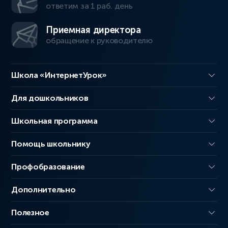
ответим за 1 раб. день
Приемная директора
обращение к руководителю
Школа «ИнтернетУрок»
Для дошкольников
Школьная программа
Помощь школьнику
Профобразование
Дополнительно
Полезное